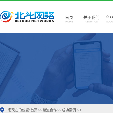
首页
关于我们
产
HOME
ABOUT US
SOLU
您现在的位置:
首页
>>
渠道合作
>>
成功案例
>
3