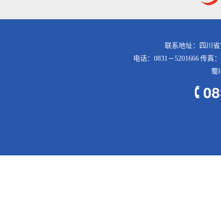
联系地址：四川省
电话：0831－5201666 传真：
蜀I
08