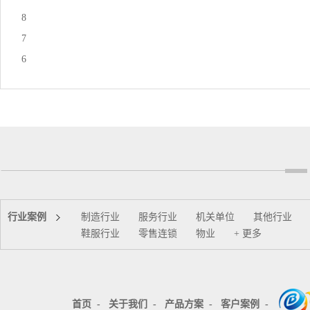
8
7
6
行业案例
制造行业
服务行业
机关单位
其他行业
鞋服行业
零售连锁
物业
+ 更多
首页
-
关于我们
-
产品方案
-
客户案例
-