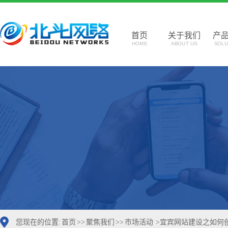
首页
关于我们
产
HOME
ABOUT US
SOLU
您现在的位置:
首页
>>
聚焦我们
>>
市场活动
>
宜宾网站建设之如何