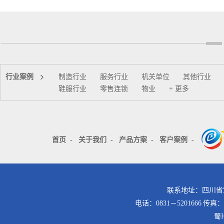
行业案例
制造行业
服务行业
机关单位
其他行业
鞋服行业
零售连锁
物业
+ 更多
首页
-
关于我们
-
产品方案
-
客户案例
-
联系地址：四川省
电话：0831－5201666 传真：
蜀I