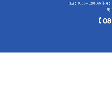
电话：0831－5201666 传真：
蜀I
08