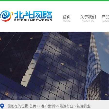
首页
关于我们
产
HOME
ABOUT US
SOLU
您现在的位置:
首页
>>
客户案例
>>
能源行业
>
能源行业